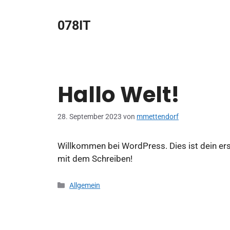
Zum
Inhalt
078IT
springen
Hallo Welt!
28. September 2023
von
mmettendorf
Willkommen bei WordPress. Dies ist dein ers
mit dem Schreiben!
Kategorien
Allgemein