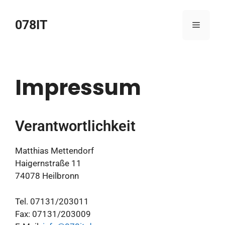
Zum
Inhalt
078IT
Menü
springen
Impressum
Verantwortlichkeit
Matthias Mettendorf
Haigernstraße 11
74078 Heilbronn
Tel. 07131/203011
Fax: 07131/203009